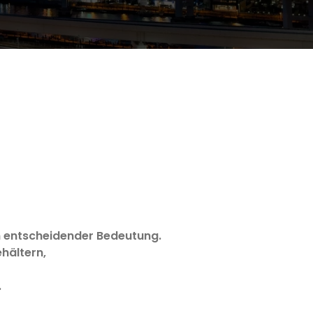
n entscheidender Bedeutung.
hältern,
.