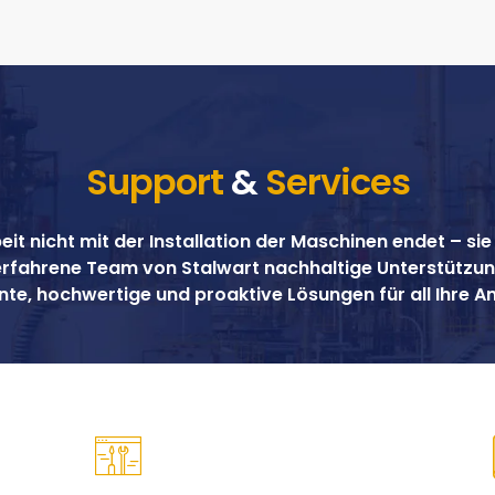
Support
&
Services
t nicht mit der Installation der Maschinen endet – sie f
 erfahrene Team von Stalwart nachhaltige Unterstützun
nte, hochwertige und proaktive Lösungen für all Ihre 