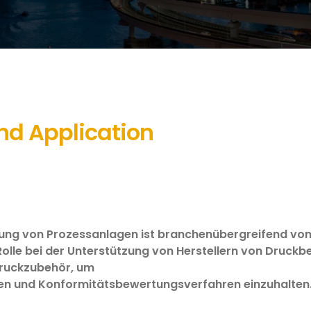
nd Application
dung von Prozessanlagen ist branchenübergreifend vo
olle bei der Unterstützung von Herstellern von Druckbe
Druckzubehör, um
llen und Konformitätsbewertungsverfahren einzuhalten