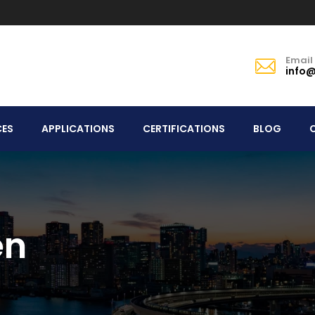
Email
info@
CES
APPLICATIONS
CERTIFICATIONS
BLOG
en