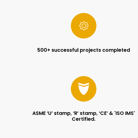
500+ successful projects completed
ASME ‘U’ stamp, ‘R’ stamp, ‘CE’ & 'ISO IMS'
Certified.