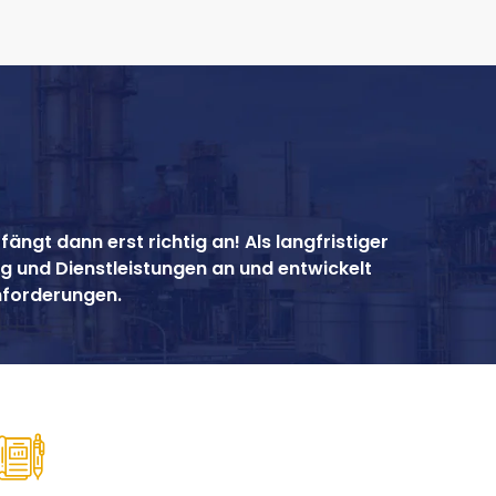
ängt dann erst richtig an! Als langfristiger
g und Dienstleistungen an und entwickelt
Anforderungen.